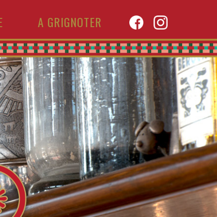
E
A GRIGNOTER